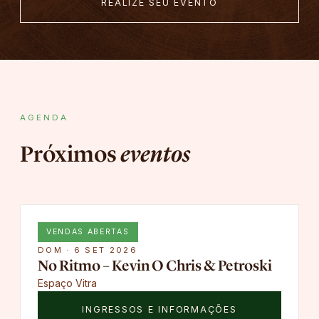
REALIZE SEU EVENTO
AGENDA
Próximos
eventos
VENDAS ABERTAS
DOM · 6 SET 2026
No Ritmo – Kevin O Chris & Petroski
Espaço Vitra
INGRESSOS E INFORMAÇÕES