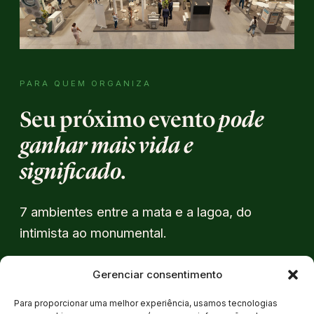
PARA QUEM ORGANIZA
Seu próximo evento
pode
ganhar mais vida e
significado.
7 ambientes entre a mata e a lagoa, do
intimista ao monumental.
Gerenciar consentimento
REALIZE SEU EVENTO
Para proporcionar uma melhor experiência, usamos tecnologias