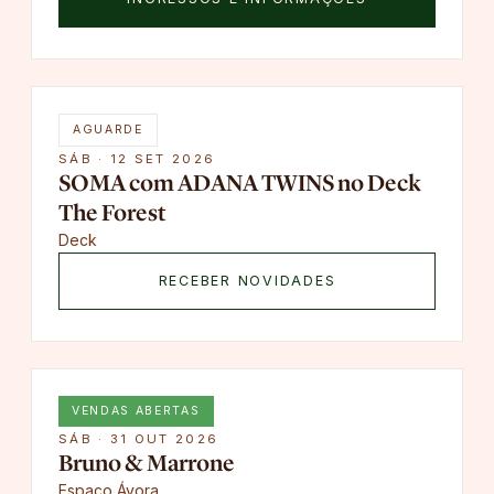
AGUARDE
SÁB · 12 SET 2026
SOMA com ADANA TWINS no Deck
The Forest
Deck
RECEBER NOVIDADES
VENDAS ABERTAS
SÁB · 31 OUT 2026
Bruno & Marrone
Espaço Ávora