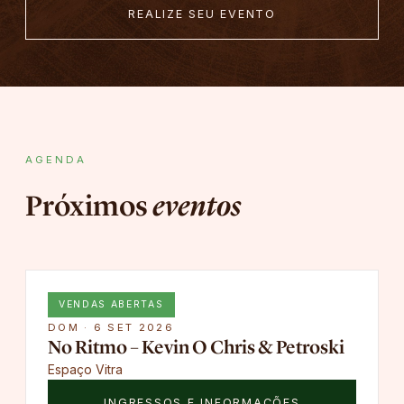
REALIZE SEU EVENTO
AGENDA
Próximos
eventos
VENDAS ABERTAS
DOM · 6 SET 2026
No Ritmo – Kevin O Chris & Petroski
Espaço Vitra
INGRESSOS E INFORMAÇÕES