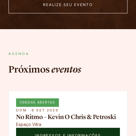
REALIZE SEU EVENTO
AGENDA
Próximos
eventos
VENDAS ABERTAS
DOM · 6 SET 2026
No Ritmo – Kevin O Chris & Petroski
Espaço Vitra
INGRESSOS E INFORMAÇÕES