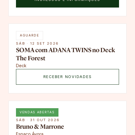
AGUARDE
SÁB · 12 SET 2026
SOMA com ADANA TWINS no Deck
The Forest
Deck
RECEBER NOVIDADES
VENDAS ABERTAS
SÁB · 31 OUT 2026
Bruno & Marrone
Espaço Ávora